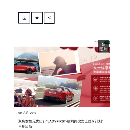
FACEBOOK
X
5
LINKEDIN
图片
SHARE
09 八月 2019
聚焦女性无忧出行“LADYFIRST‑捷豹路虎女士优享计划”
再度出新