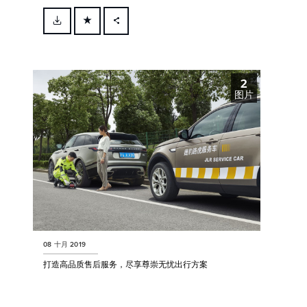
FACEBOOK
X
2
LINKEDIN
图片
SHARE
08 十月 2019
打造高品质售后服务，尽享尊崇无忧出行方案