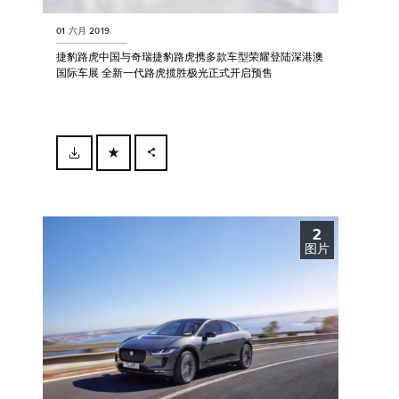
01 六月 2019
捷豹路虎中国与奇瑞捷豹路虎携多款车型荣耀登陆深港澳
国际车展 全新一代路虎揽胜极光正式开启预售
FACEBOOK
X
2
LINKEDIN
图片
SHARE