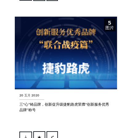
FACEBOOK
X
5
LINKEDIN
图片
SHARE
20 五月 2020
三“心”铸品牌，创新促升级捷豹路虎荣膺“创新服务优秀
品牌”称号