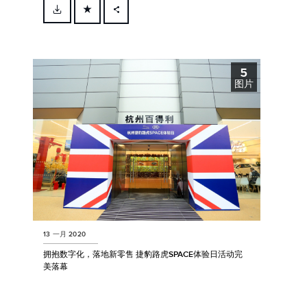
FACEBOOK
X
5
LINKEDIN
图片
SHARE
13 一月 2020
拥抱数字化，落地新零售 捷豹路虎SPACE体验日活动完
美落幕