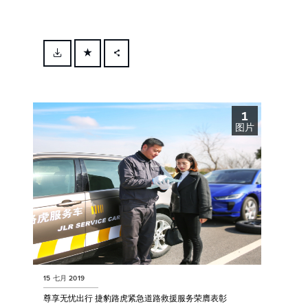
FACEBOOK
X
1
LINKEDIN
图片
SHARE
15 七月 2019
尊享无忧出行 捷豹路虎紧急道路救援服务荣膺表彰