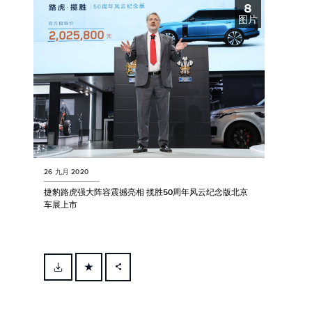
8
LINKEDIN
图片
SHARE
26 九月 2020
捷豹路虎强大阵容震撼亮相 揽胜50周年风云纪念版北京
车展上市
FACEBOOK
X