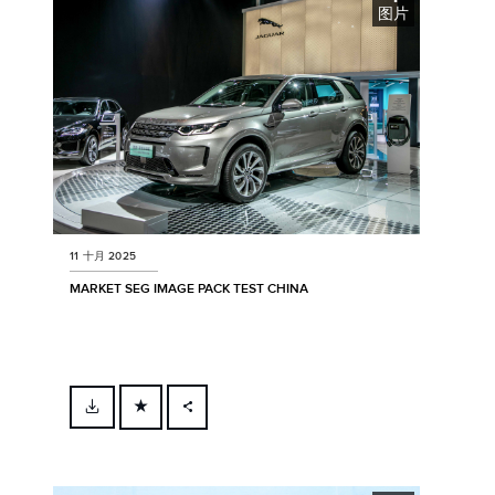
图片
11 十月 2025
MARKET SEG IMAGE PACK TEST CHINA
FACEBOOK
X