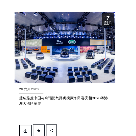
X
7
LINKEDIN
图片
SHARE
20 六月 2020
捷豹路虎中国与奇瑞捷豹路虎携豪华阵容亮相2020粤港
澳大湾区车展