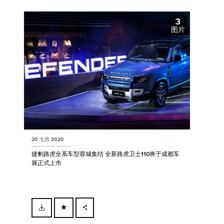
X
3
LINKEDIN
图片
SHARE
20 七月 2020
捷豹路虎全系车型蓉城集结 全新路虎卫士110将于成都车
展正式上市
FACEBOOK