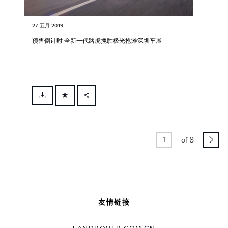
27 五月 2019
预售倒计时 全新一代路虎揽胜极光抢滩深圳车展
FACEBOOK
X
8
LINKEDIN
of
SHARE
友情链接