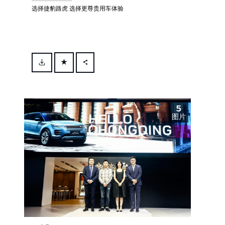
选择捷豹路虎 选择更尊贵用车体验
FACEBOOK
X
5
LINKEDIN
图片
SHARE