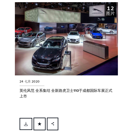
12
LINKEDIN
图片
SHARE
24 七月 2020
英伦风范 全系集结 全新路虎卫士110于成都国际车展正式
上市
FACEBOOK