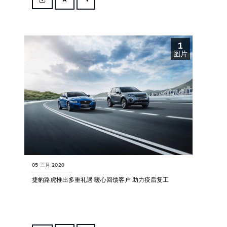
FACEBOOK
X
1
LINKEDIN
图片
SHARE
05 三月 2020
捷豹路虎推出多重礼遇 暖心回馈客户 助力疫后复工