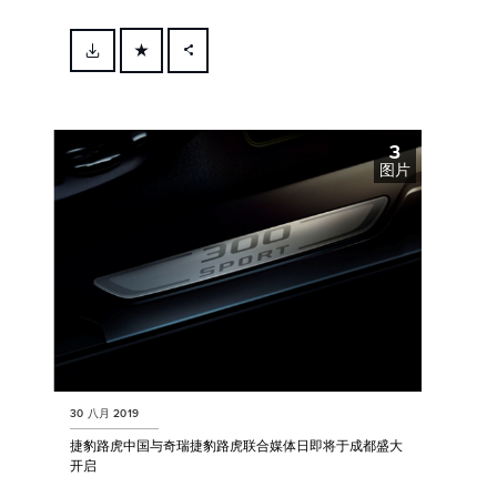
FACEBOOK
X
3
LINKEDIN
图片
SHARE
30 八月 2019
捷豹路虎中国与奇瑞捷豹路虎联合媒体日即将于成都盛大
开启