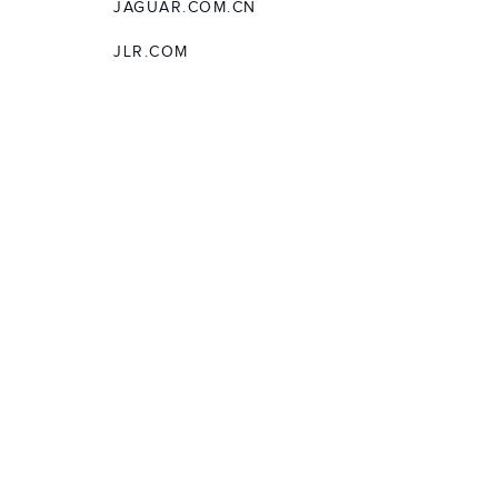
JAGUAR.COM.CN
JLR.COM