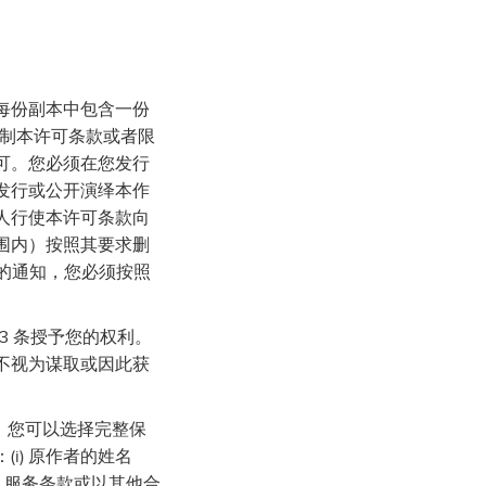
每份副本中包含一份
限制本许可条款或者限
可。您必须在您发行
发行或公开演绎本作
人行使本许可条款向
围内）按照其要求删
人的通知，您必须按照
3 条授予您的权利。
不视为谋取或因此获
求，您可以选择完整保
i) 原作者的姓名
、服务条款或以其他合