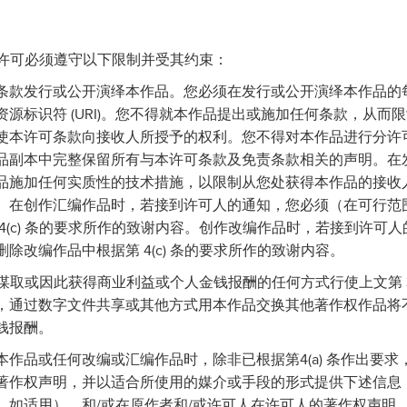
的许可必须遵守以下限制并受其约束：
许可条款发行或公开演绎本作品。您必须在发行或公开演绎本作品的
源标识符 (URI)。您不得就本作品提出或施加任何条款，从而
使本许可条款向接收人所授予的权利。您不得对本作品进行分许
品副本中完整保留所有与本许可条款及免责条款相关的声明。在
品施加任何实质性的技术措施，以限制从您处获得本作品的接收
。在创作汇编作品时，若接到许可人的通知，您必须（在可行范
4(c) 条的要求所作的致谢内容。创作改编作品时，若接到许可
除改编作品中根据第 4(c) 条的要求所作的致谢内容。
了谋取或因此获得商业利益或个人金钱报酬的任何方式行使上文第 
，通过数字文件共享或其他方式用本作品交换其他著作权作品将
钱报酬。
绎本作品或任何改编或汇编作品时，除非已根据第4(a) 条作出要
作权声明，并以适合所使用的媒介或手段的形式提供下述信息：(
，如适用），和/或在原作者和/或许可人在许可人的著作权声明