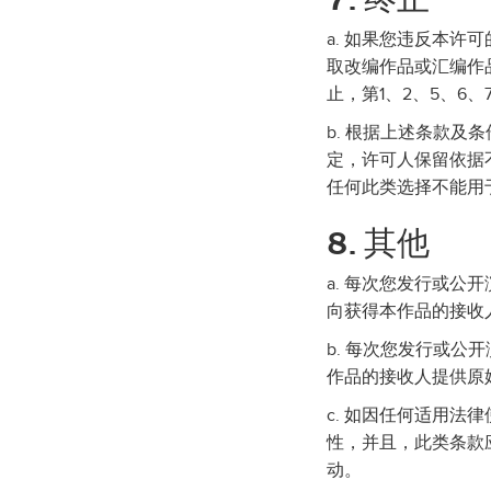
a. 如果您违反本
取改编作品或汇编作
止，第1、2、5、6
b. 根据上述条款
定，许可人保留依据
任何此类选择不能用
8. 其他
a. 每次您发行或
向获得本作品的接收
b. 每次您发行或
作品的接收人提供原
c. 如因任何适用
性，并且，此类条款
动。