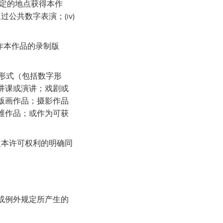
选定的地点获得本作
公共数字表演；(iv)
作本作品的录制版
和形式（包括数字形
讲课或演讲；戏剧或
版画作品；摄影作品
维作品；或作为可获
使本许可权利的明确同
或例外规定所产生的