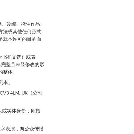
翻译、改编、衍生作品、
方法或其他任何形式
是就本许可的目的而
全书和文选）或表
品以完整且未经修改的形
的整体。
副本。
ry CV3 4LM, UK（公司
个人或实体身份，则指
共数字表演，向公众传播