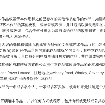
基于本作品或基于本作用和之前已存在的其他作品创作的作品，如
或艺术作品的其他更改，或录音或表演，并且包括以摄制电影的
、转换或改编，包含任何可辨认为源自原始作品的改编形式，但
将不视为改编作品。
由于对内容的选择和编排而构成智力创作的文学或艺术作品（如百科
第 1(f) 款所列作品之外的其他作品或标的的集合，其中本作
作品被收录，且自身分别构成单独且独立的作品，共同组成完整
售或者其他所有权转移方式向公众提供本作品或改编作品的正本和/或
and Rover Limited，注册地址为Abbey Road, Whitley, Covent
0），其根据本许可的条款提供本作品。
作本作品的一名或多名个人、一家或多家实体，或者如果无法确定
：(i) 公开朗诵本作品，并以任何方式或程序，包括有线或无线或公