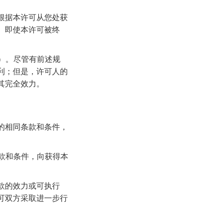
根据本许可从您处获
。即使本许可被终
内）。尽管有前述规
利；但是，许可人的
其完全效力。
的相同条款和条件，
条款和条件，向获得本
款的效力或可执行
可双方采取进一步行