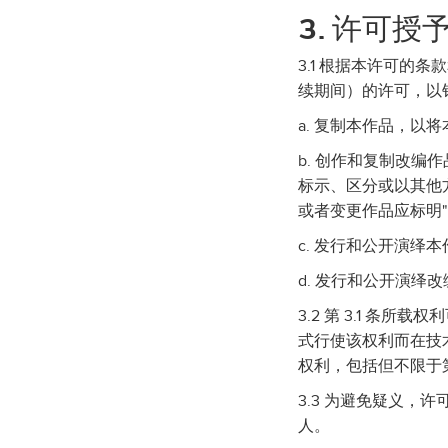
3. 许可授
3.1 根据本许可
续期间）的许可，以
a. 复制本作品，
b. 创作和复制改
标示、区分或以其他
或者变更作品应标明"
c. 发行和公开演绎
d. 发行和公开演绎
3.2 第 3.1 
式行使该权利而在技术
权利，包括但不限于第 
3.3 为避免疑义，
人。