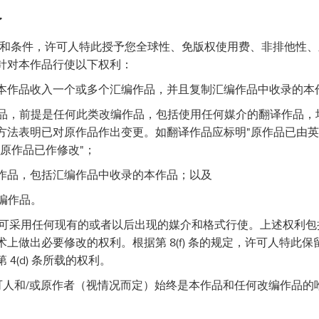
予
的条款和条件，许可人特此授予您全球性、免版权使用费、非排他性
针对本作品行使以下权利：
以将本作品收入一个或多个汇编作品，并且复制汇编作品中收录的本
编作品，前提是任何此类改编作品，包括使用任何媒介的翻译作品
方法表明已对原作品作出变更。如翻译作品应标明"原作品已由英
原作品已作修改"；
本作品，包括汇编作品中收录的本作品；以及
改编作品。
条所载权利可采用任何现有的或者以后出现的媒介和格式行使。上述权利
上做出必要修改的权利。根据第 8(f) 条的规定，许可人特此
4(d) 条所载的权利。
许可人和/或原作者（视情况而定）始终是本作品和任何改编作品