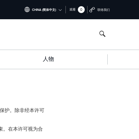
0
观看
CHINA (简体中文)
联络我们
INTERNATIONAL (ENGLISH)
NORTH AMERICA (ENGLISH)
CHINA (中国（中文))
人物
GERMANY (DEUTSCH)
FRANCE (FRANÇAIS)
SPAIN (ESPAÑOL)
ITALY (ITALIANO)
律保护。除非经本许可
束。在本许可视为合