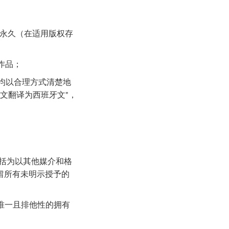
、永久（在适用版权存
作品；
，均以合理方式清楚地
文翻译为西班牙文"，
包括为以其他媒介和格
保留所有未明示授予的
的唯一且排他性的拥有