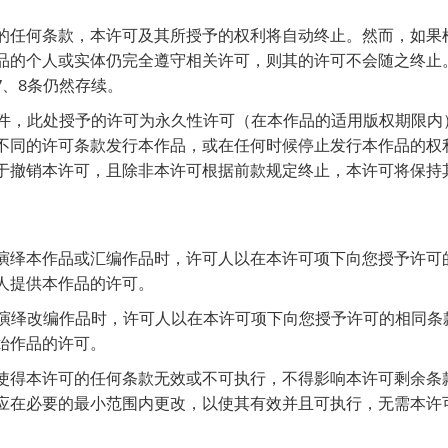
许可的任何条款，本许可及其所授予的权利将自动终止。然而，如果
品的个人或实体仍完全遵守相关许可，则其的许可不会随之终止
、7、8条仍然存续。
及条件，此处授予的许可为永久性许可（在本作品的适用版权期限
不同的许可条款发行本作品，或在任何时候停止发行本作品的权
于撤销本许可，且除非本许可根据前款规定终止，本许可将保持
公开演绎本作品或汇编作品时，许可人以在本许可项下向您授予许可
人提供本作品的许可。
公开演绎改编作品时，许可人以在本许可项下向您授予许可的相同
始作品的许可。
法律使得本许可的任何条款无效或不可执行，不得影响本许可剩余条
应在必要的最小范围内更改，以使其有效并且可执行，无需本许