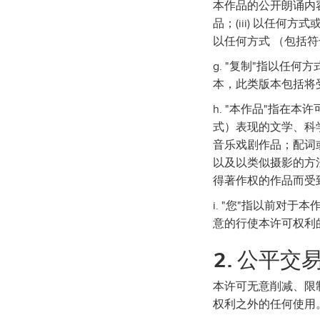
本作品的公开朗诵内容
品；(iii) 以任
以任何方式 （包括
g. "复制"指以任
本，此类版本包括将
h. "本作品"指在
式）表现的文学、科
音乐戏剧作品；配词
以及以类似摄影的方
得著作权的作品而受
i. "您"指以前对
意的行使本许可权利
2. 公平交
本许可无意削减、限
权利之外的任何使用