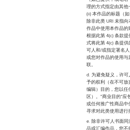
理的方式指定由其他
(ii) 本作品的标题
除非此类 URI 未指
作品中使用本作品的
根据此第 4(c) 
式将此第 4(c) 
可人和/或指定署名
或您对作品的使用与
联。
d. 为避免疑义，许
予的权利（在不可放弃
编辑）目的，您以任
区）。"商业目的"
或任何推广性商品中
寻求对此类使用进行
e. 除非许可人书
品或汇编作品，您不