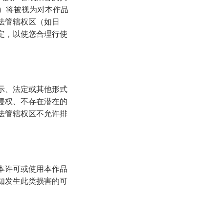
利）将被视为对本作品
法管辖权区（如日
定，以使您合理行使
示、法定或其他形式
侵权、不存在潜在的
法管辖权区不允许排
本许可或使用本作品
知发生此类损害的可