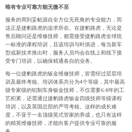
唯有专业可靠
方能无微不至
服务的周到妥帖源自全方位无死角的专业能力，而
这正是捷豹路虎的追求所在。在捷豹路虎，无论是
售后顾问还是维修技师，都需接受捷豹路虎全球统
一标准的课程培训，且该培训与时俱进，每当新车
型或新技术推出时，服务人员均会在线上和线下接
受专门培训，以确保精通各自的业务。
每一位捷豹路虎的钣金维修技师，皆需经过层层培
训及最终考核。培训体系共分为
4
个等级，其中最高
级专家级的铝制车身钣金技师，不仅需要
6‑8
年的工
艺积累，还需通过捷豹路虎钣金四级技师等级课程
培训，以及英国总部的严苛考核。这样的成长难
度，不亚于一名顶级英式管家的养成，也只有这样
的精英维修技师，才能向客户提供专业可靠的服
务。