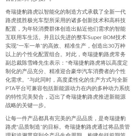
奇瑞捷豹路虎以智能化的制造方式承载了全新一代
路虎揽胜极光车型所采用的诸多创新技术和高科技
配置，为年轻消费群体创造出贴近他们需求的智能
互联用车生活。并且以先进的整车Super BOM技术
实现“一车一单”的高效、精准生产，创造出30万种
以上的个性化配置组合。对此，奇瑞捷豹路虎常务
副总裁陈雪峰先生表示：“奇瑞捷豹路虎将以高度定
制化的产品充分、精准迎合豪华汽车消费者的个性
化需求。”与此同时，高度柔性化的生产方式与全新
PTA平台可兼容包括新能源动力在内的多种动力系统
的特性完美契合，迈出了奇瑞捷豹路虎推进新能源
战略的关键一步。
让每一件产品都具有完美的产品品质，是奇瑞捷豹
路虎“品质制造”的目标。奇瑞捷豹路虎通过将品质管
理和追溯贯穿到全产品生命周期，构建包括前期策