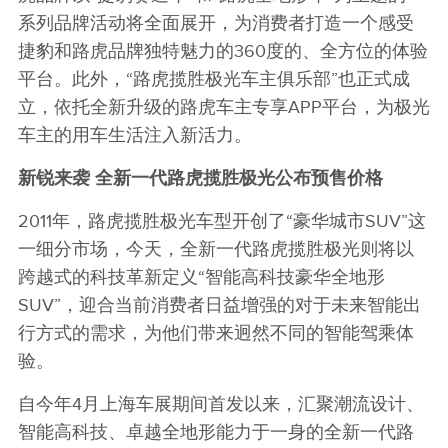
系列品牌活动将全面展开，为消费者打造一个感受
捷豹和路虎品牌独特魅力的360度的、全方位的体验
平台。此外，“路虎揽胜极光车主俱乐部”也正式成
立，依托全新升级的路虎车主专享APP平台，为极光
车主的用车生活注入新活力。
新锐来袭
全新一代路虎揽胜极光公布预售价格
2011年，路虎揽胜极光车型开创了“豪华城市SUV”这
一细分市场，今天，全新一代路虎揽胜极光则将以
跨越式的科技革新定义“智能高科技豪华全地形
SUV”，迎合当前消费者日益增强的对于未来智能出
行方式的需求，为他们带来迥然不同的智能驾乘体
验。
自今年4月上海车展期间首发以来，汇聚潮流设计、
智能高科技、卓越全地形能力于一身的全新一代路