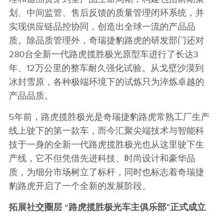
划、中间监管、售后反馈的质量管理闭环系统，并
实现供应链品控协同，创造出全球一流的产品品
质。除品质管理外，奇瑞捷豹路虎的研发部门还对
280台全新一代路虎揽胜极光原型车进行了长达3
年、12万公里的整车耐久强化试验。从戈壁沙漠到
冰封雪原，各种极端环境下的试炼只为淬炼卓越的
产品品质。
5年前，路虎揽胜极光是奇瑞捷豹路虎常熟工厂生产
线上驶下的第一款车，而今汇聚尖端技术与智能科
技于一身的全新一代路虎揽胜极光也从这里驶下生
产线，它不但凭借先进科技、时尚设计和豪华品
质，为细分市场树立了标杆，同时也标志着奇瑞捷
豹路虎开启了一个全新的发展阶段。
拓展社交圈层
“
路虎揽胜极光车主俱乐部
”
正式成立