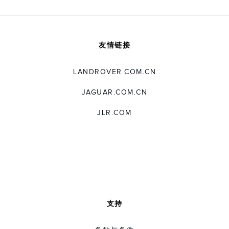
友情链接
LANDROVER.COM.CN
JAGUAR.COM.CN
JLR.COM
支持