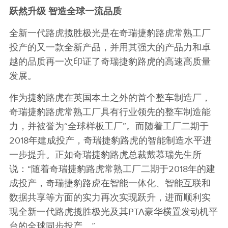
跃然升级
智造全球一流品质
全新一代路虎揽胜极光是在奇瑞捷豹路虎常熟工厂
投产的又一款全新产品，并用其强大的产品力和卓
越的品质再一次印证了奇瑞捷豹路虎的高速高质量
发展。
作为捷豹路虎在英国本土之外的首个整车制造厂，
奇瑞捷豹路虎常熟工厂具有行业领先的整车制造能
力，并被誉为“全球样板工厂”。而随着工厂二期于
2018年建成投产，奇瑞捷豹路虎的智能制造水平进
一步提升。正如奇瑞捷豹路虎总裁戴慕瑞先生所
说：“随着奇瑞捷豹路虎常熟工厂二期于2018年的建
成投产，奇瑞捷豹路虎在智能一体化、智能互联和
数据共享等方面的实力再次实现跃升，进而顺利实
现全新一代路虎揽胜极光及其PTA豪华横置发动机平
台的全球同步投产。”