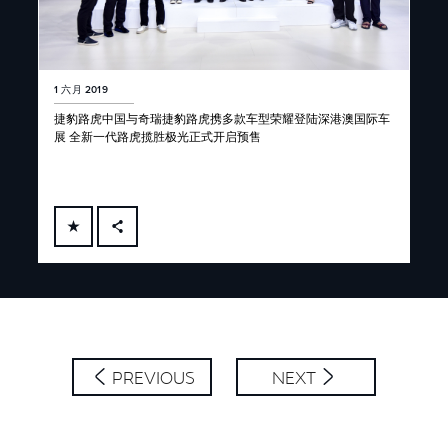
1 六月 2019
捷豹路虎中国与奇瑞捷豹路虎携多款车型荣耀登陆深港澳国际车
展 全新一代路虎揽胜极光正式开启预售
FACEBOOK
X
LINKEDIN
SHARE
PREVIOUS
NEXT