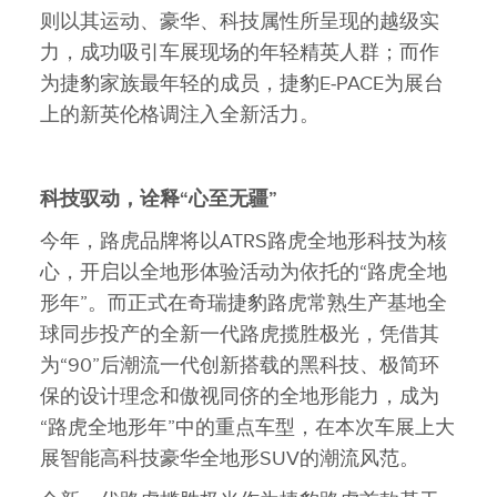
则以其运动、豪华、科技属性所呈现的越级实
力，成功吸引车展现场的年轻精英人群；而作
为捷豹家族最年轻的成员，捷豹E‑PACE为展台
上的新英伦格调注入全新活力。
科技驭动，诠释
“
心至无疆
”
今年，路虎品牌将以ATRS路虎全地形科技为核
心，开启以全地形体验活动为依托的“路虎全地
形年”。而正式在奇瑞捷豹路虎常熟生产基地全
球同步投产的全新一代路虎揽胜极光，凭借其
为“90”后潮流一代创新搭载的黑科技、极简环
保的设计理念和傲视同侪的全地形能力，成为
“路虎全地形年”中的重点车型，在本次车展上大
展智能高科技豪华全地形SUV的潮流风范。