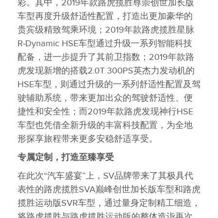
彩。其中，2019年款路虎揽胜尊崇创世加长版
车型再度升级舒适性配置，打造出更加豪华的
贵宾级精致驾乘环境；2019年款路虎揽胜星脉
R‑Dynamic HSE车型通过升级一系列智能科技
配备，进一步提升了其前卫指数；2019年款路
虎发现新增的搭载2.0T 300PS英杰力发动机的
HSE车型，则通过升级的一系列舒适性配置及驾
驶辅助系统，带来更加出众的驾驶舒适性、便
捷性和安全性；而2019年款路虎发现神行HSE
车型也凭借全新升级的丰富科技配置，为全地
形探享旅程带来更多安稳舒适享受。
专属定制，打造至臻享受
在此次“汽车盛宴”上，SV品牌带来了其极具代
表性的路虎揽胜SVA巅峰创世加长版车型和路虎
揽胜运动版SVR车型，通过量身定制精工细造，
将路虎揽胜与路虎揽胜运动版的整体造诣再次