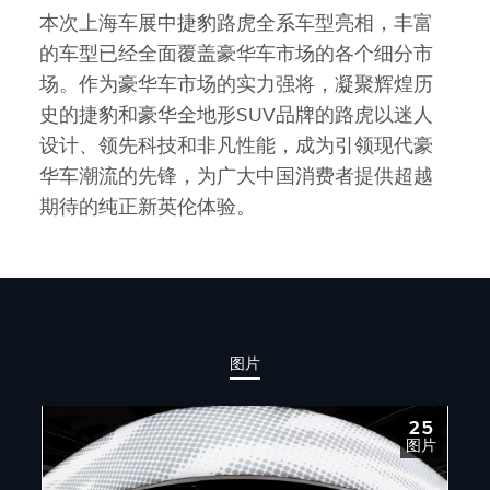
本次上海车展中捷豹路虎全系车型亮相，丰富
的车型已经全面覆盖豪华车市场的各个细分市
场。作为豪华车市场的实力强将，凝聚辉煌历
史的捷豹和豪华全地形SUV品牌的路虎以迷人
设计、领先科技和非凡性能，成为引领现代豪
华车潮流的先锋，为广大中国消费者提供超越
期待的纯正新英伦体验。
图片
25
图片