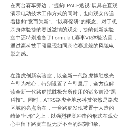
在两台赛车旁边，“捷豹I‑PACE透视”展具在直观
演示电动技术工作方式的同时，也向观众传递
着捷豹“竞而为新”、“以赛促研”的概念。对于想
亲身体验捷豹赛道激情的观众，捷豹创新实验
室中还特别准备了Formula E赛事VR体验装置，
通过高科技手段呈现如同亲临赛道般的风驰电
掣之感。
在路虎创新实验室，以全新一代路虎揽胜极光
车型为核心，特别设置了车型展厅，全方位解
读全新一代路虎揽胜极光所使用的诸多前沿“黑
科技”。同时，ATRS路虎全地形科技依然是路虎
区域的亮点所在，一台路虎发现被置于人造的
崎岖“地形”之上，以强烈视觉冲击的形式在观众
心中留下路虎车型无所不至的深刻印象。