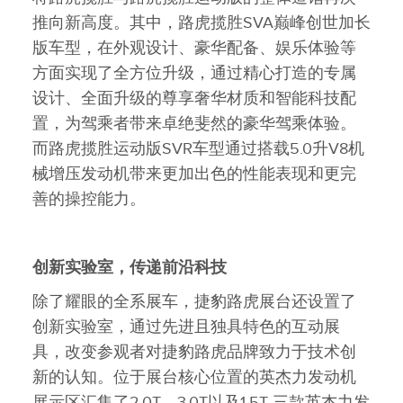
推向新高度。其中，路虎揽胜SVA巅峰创世加长
版车型，在外观设计、豪华配备、娱乐体验等
方面实现了全方位升级，通过精心打造的专属
设计、全面升级的尊享奢华材质和智能科技配
置，为驾乘者带来卓绝斐然的豪华驾乘体验。
而路虎揽胜运动版SVR车型通过搭载5.0升V8机
械增压发动机带来更加出色的性能表现和更完
善的操控能力。
创新实验室，传递前沿科技
除了耀眼的全系展车，捷豹路虎展台还设置了
创新实验室，通过先进且独具特色的互动展
具，改变参观者对捷豹路虎品牌致力于技术创
新的认知。位于展台核心位置的英杰力发动机
展示区汇集了2.0T、3.0T以及1.5T 三款英杰力发