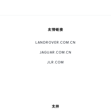
友情链接
LANDROVER.COM.CN
JAGUAR.COM.CN
JLR.COM
支持