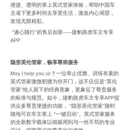
便捷、透明的掌上英式管家体验，帮助中国车
主省下更多时间去享受生活，激发内心渴望，
发现无限精彩。
“遂心随行”的售后创新——捷豹路虎车主专享
APP
隐形英伦管家，畅享尊崇服务
May I help you sir？一位举止优雅、训练有素的
英式管家微微躬腰为你开门，这不仅仅是“英伦
管家”给人留下的经典形象，更象征了尊贵服务
的标准与规范。如今，捷豹路虎车主专享APP提
供众多尊贵便捷的功能， “隐形英伦管家”随时
随地可在车主掌上 “一键启动”。英式管家服务
的全新数字载体以细腻周到与一丝不苟的专业