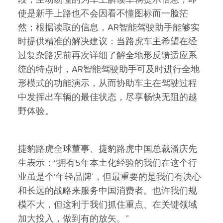
使是新手上路也不会因看不懂图标而一脸茫
然；根据读取的信息，AR智能驾驶助手能够实
时提供精准的解决建议：当路虎车主希望在经
过复杂路况前再次详细了解全地形反馈适应系
统的特点时，AR智能驾驶助手可及时进行全地
形模式的功能演示，从而协助车主在驾驶过程
中发挥出车辆的最佳状态，尽享畅快无阻的越
野体验。
捷豹路虎全球董事、捷豹路虎中国总裁潘庆先
生表示：“拥有5年本土化经验的我们在这个行
业虽是个‘年轻品牌’，但最重要的是我们有决心
和长远的战略来服务中国消费者。也许我们规
模不大，但这利于我们抓住重点、在关键领域
加大投入，做到有的放矢。”