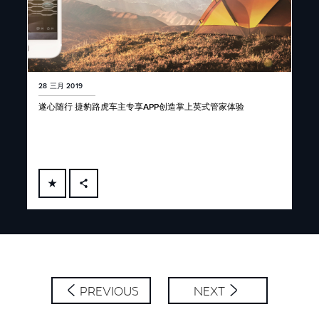
28 三月 2019
遂心随行 捷豹路虎车主专享APP创造掌上英式管家体验
FACEBOOK
X
LINKEDIN
SHARE
PREVIOUS
NEXT