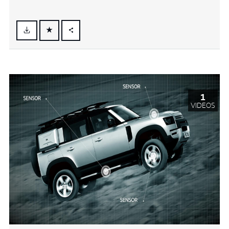
FACEBOOK
X
LINKEDIN
SHARE
1
VIDEOS