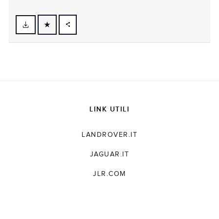
FACEBOOK
X
LINKEDIN
SHARE
LINK UTILI
LANDROVER.IT
JAGUAR.IT
JLR.COM