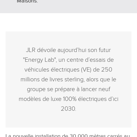
Maisons.
JLR dévoile aujourd’hui son futur
"Energy Lab", un centre d’essais de
véhicules électriques (VE) de 250
millions de livres sterling, alors que le
groupe se prépare à lancer neuf
modèles de luxe 100% électriques d’ici
2030.
La nouvelle installation de 30 000 mètres carrés au