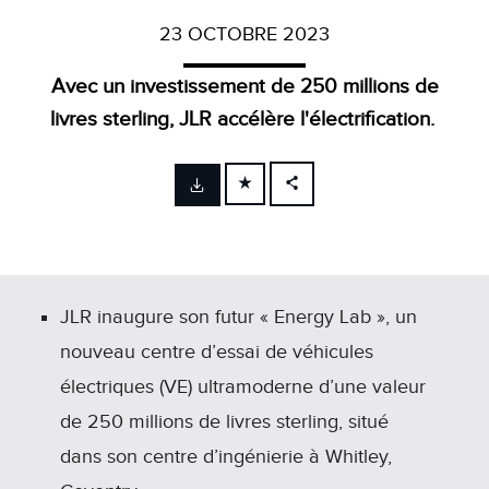
23 OCTOBRE 2023
Avec un investissement de 250 millions de
livres sterling, JLR accélère l'électrification.
FACEBOOK
X
LINKEDIN
SHARE
JLR inaugure son futur « Energy Lab », un
nouveau centre d’essai de véhicules
électriques (VE) ultramoderne d’une valeur
de 250 millions de livres sterling, situé
dans son centre d’ingénierie à Whitley,