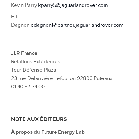
Kevin Parry
kparry5@jaguarlandrover.com
Eric
Dagnon
edagnon1@partner.jaguarlandrover.com
JLR France
Relations Extérieures
Tour Défense Plaza
23 rue Delarivière Lefoullon 92800 Puteaux
01 40 87 34 00
NOTE AUX ÉDITEURS
À
propos du Future Energy Lab