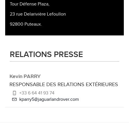
Tour Défense Plaza,
23 rue Delarivière Lefoullon
92800 Puteaux.
RELATIONS PRESSE
Kevin PARRY
RESPONSABLE DES RELATIONS EXTÉRIEURES
+33 6 64 41 93 74
kparry5@jaguarlandrover.com