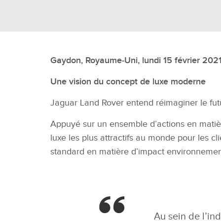
Gaydon, Royaume‑Uni, lundi 15 février 2021
Une vision du concept de luxe moderne
Jaguar Land Rover entend réimaginer le fu
Appuyé sur un ensemble d’actions en matièr
luxe les plus attractifs au monde pour les c
standard en matière d’impact environneme
Au sein de l’in