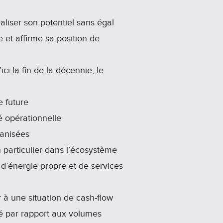
liser son potentiel sans égal
et affirme sa position de
i la fin de la décennie, le
 future
té opérationnelle
ganisées
 particulier dans l’écosystème
 d’énergie propre et de services
r à une situation de cash‑flow
ité par rapport aux volumes