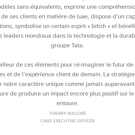
dèles sans équivalents, exprime une compréhensi
s de ses clients en matière de luxe, dispose d’un ca
ions, symbolise un certain esprit « bitish » et bénéf
es leaders mondiaux dans la technologie et la durabi
groupe Tata.
illeur de ces éléments pour ré‑imaginer le futur de 
s et de l’expérience client de demain. La stratégi
er notre caractère unique comme jamais auparavant
e de produire un impact encore plus positif sur l
entoure.
THIERRY BOLLORÉ
CHIEF EXECUTIVE OFFICER