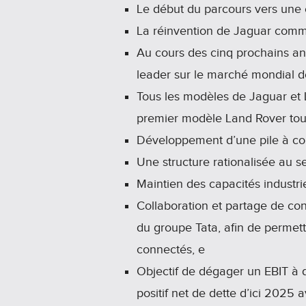
Le début du parcours vers une
La réinvention de Jaguar comme
Au cours des cinq prochains ann
leader sur le marché mondial 
Tous les modèles de Jaguar et L
premier modèle Land Rover tout
Développement d’une pile à co
Une structure rationalisée au se
Maintien des capacités industrie
Collaboration et partage de con
du groupe Tata, afin de permett
connectés, e
Objectif de dégager un EBIT à de
positif net de dette d’ici 2025 