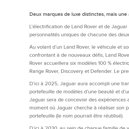
Deux marques de luxe distinctes, mais une
L’électrification de Land Rover et de Jagua
personnalités uniques de chacune des deu
Au volant d’un Land Rover, le véhicule et s
confrontant à de nouveaux défis, Land Rov
Rover accueillera
six modèles 100 % électriq
Range Rover, Discovery et Defender. Le pre
D’ici à 2025, Jaguar aura accompli une tra
portefeuille de modèles d’une beauté et d’u
Jaguar sera de concevoir
des expériences a
moment où Jaguar cherche à réaliser son po
portefeuille (le nom pourrait être réutilisé).
D’ici à 2030, au sein de chaque famille de