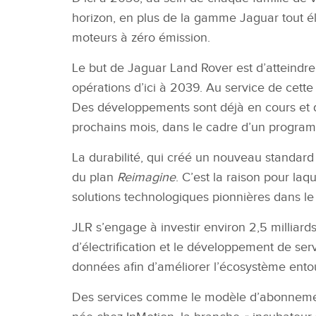
horizon, en plus de la gamme Jaguar tout éle
moteurs à zéro émission.
Le but de Jaguar Land Rover est d’atteindre
opérations d’ici à 2039. Au service de cette
Des développements sont déjà en cours et d
prochains mois, dans le cadre d’un program
La durabilité, qui créé un nouveau standard
du plan
Reimagine
. C’est la raison pour la
solutions technologiques
pionnières dans le
JLR s’engage à investir environ 2,5 milliard
d’électrification et le développement de se
données afin d’améliorer l’écosystème ento
Des services comme le modèle d’abonnement 