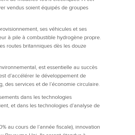
r vendus soient équipés de groupes
provisionnement, ses véhicules et ses
ur à pile à combustible hydrogène propre.
les
routes britanniques dès les douze
nvironnemental, est essentielle au succès
 est d’accélérer le développement de
, des services et de l’économie circulaire.
ssements dans les technologies
lient, et dans les technologies d’analyse de
0
% au cours de l
’
année fiscale), innovation