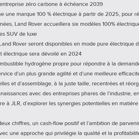
 entreprise zéro carbone à échéance 2039
 une marque 100 % électrique à partir de 2025, pour réa
ées, Land Rover accueillera six modèles 100% électrique 
des SUV de luxe
and Rover seront disponibles en mode pure électrique d’ic
 électrique sera dévoilé en 2024
mbustible hydrogène propre pour répondre à la demande
rvice d’un plus grande agilité et d’une meilleure efficaci
lles et d’assemblage, à la juste taille, recentrées et réor
naissances avec des entreprises phares de l’industrie, en
re à JLR, d’explorer les synergies potentielles en matière
ux chiffres, un cash‑flow positif et l’ambition de parveni
avec une approche qui privilégie la qualité et la profitabil