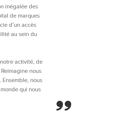
on inégalée des
pital de marques
icie d’un accès
lité au sein du
notre activité, de
e Reimagine nous
. Ensemble, nous
e monde qui nous