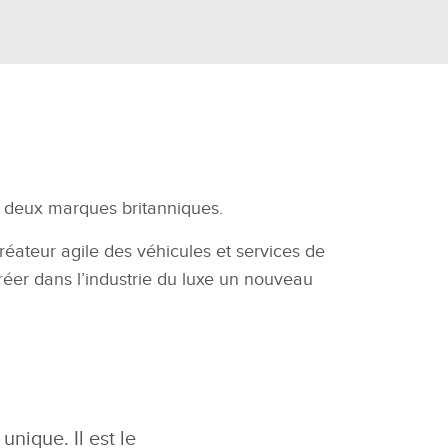
 deux marques britanniques.
réateur agile des véhicules et services de
créer dans
l’industrie du luxe un nouveau
nique. Il est le