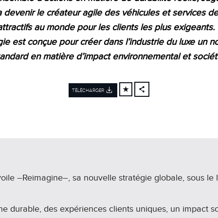
a devenir le
créateur agile des véhicules et services de
attractifs au monde pour les clients les plus exigeants.
gie est conçue pour créer dans
l’industrie du luxe un 
tandard en matière d’impact environnemental
et sociét
TÉLÉCHARGER
FACEBOOK
X
LINKEDIN
SHARE
oile –Reimagine–, sa nouvelle stratégie globale, sous le
 durable, des expériences clients uniques, un impact soc