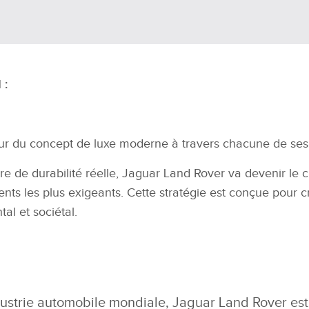
 :
tur du concept de luxe moderne à travers chacune de ses
e de durabilité réelle, Jaguar Land Rover va devenir le
c
lients les plus exigeants. Cette stratégie est conçue pour 
ntal
et sociétal.
dustrie automobile mondiale, Jaguar Land Rover est u