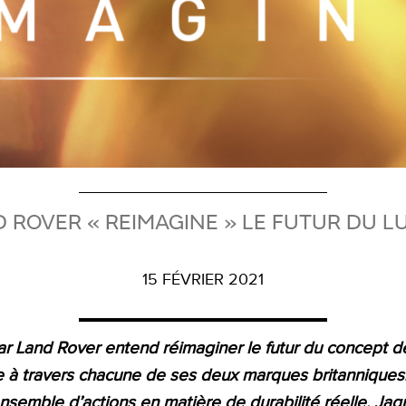
 ROVER « REIMAGINE » LE FUTUR DU 
15 FÉVRIER 2021
r Land Rover entend réimaginer le futur du concept d
 à travers chacune de ses deux marques britanniques
nsemble d’actions en matière de durabilité réelle, Ja