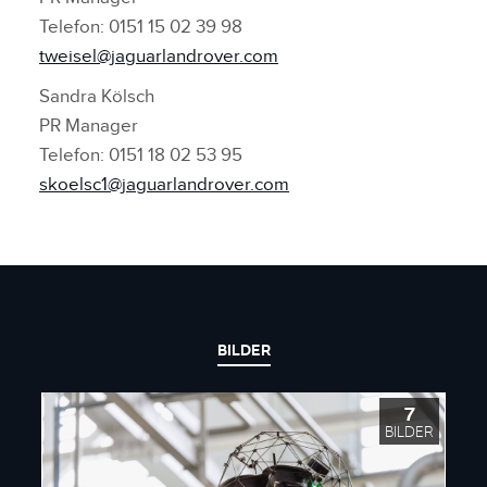
Telefon: 0151 15 02 39 98
tweisel@jaguarlandrover.com
Sandra Kölsch
PR Manager
Telefon: 0151 18 02 53 95
skoelsc1@jaguarlandrover.com
BILDER
7
BILDER