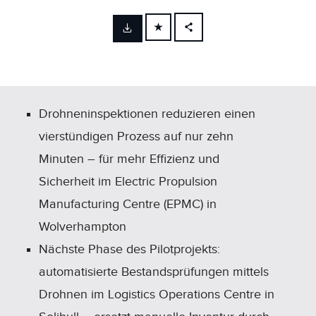
FACEBOOK
X
LINKEDIN
SHARE
Drohneninspektionen reduzieren einen
vierstündigen Prozess auf nur zehn
Minuten – für mehr Effizienz und
Sicherheit im Electric Propulsion
Manufacturing Centre (EPMC) in
Wolverhampton
Nächste Phase des Pilotprojekts:
automatisierte Bestandsprüfungen mittels
Drohnen im Logistics Operations Centre in