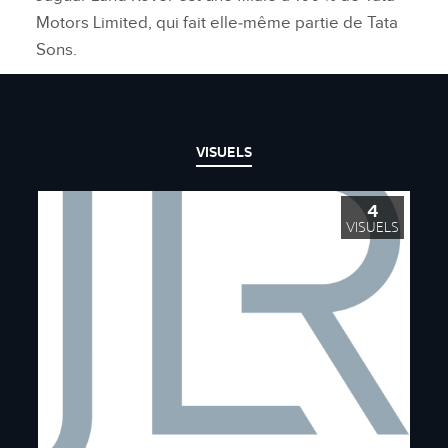
Motors Limited, qui fait elle‑même partie de Tata
Sons.
VISUELS
4
VISUELS