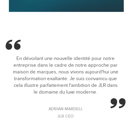
JLR HOB CROP
FACEBOO
En dévoilant une nouvelle identité pour notre
X
entreprise dans le cadre de notre approche par
maison de marques, nous vivons aujourd'hui une
LINKEDIN
transformation exaltante. Je suis convaincu que
SHARE
cela illustre parfaitement l'ambition de JLR dans
le domaine du luxe moderne.
ADRIAN MARDELL
JLR CEO