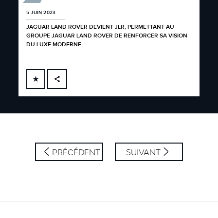
5 JUIN 2023
JAGUAR LAND ROVER DEVIENT JLR, PERMETTANT AU
GROUPE JAGUAR LAND ROVER DE RENFORCER SA VISION
DU LUXE MODERNE
FACEBOOK
X
LINKEDIN
SHARE
PRÉCÉDENT
SUIVANT