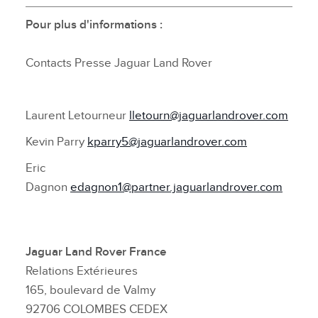
Pour plus d'informations :
Contacts Presse Jaguar Land Rover
Laurent Letourneur
lletourn@jaguarlandrover.com
Kevin Parry
kparry5@jaguarlandrover.com
Eric
Dagnon
edagnon1@partner.jaguarlandrover.com
Jaguar Land Rover France
Relations Extérieures
165, boulevard de Valmy
92706 COLOMBES CEDEX