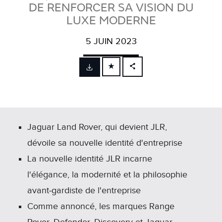
DE RENFORCER SA VISION DU
LUXE MODERNE
5 JUIN 2023
FACEBOOK
X
LINKEDIN
SHARE
Jaguar Land Rover, qui devient JLR,
dévoile sa nouvelle identité d'entreprise
La nouvelle identité JLR incarne
l'élégance, la modernité et la philosophie
avant‑gardiste de l'entreprise
Comme annoncé, les marques Range