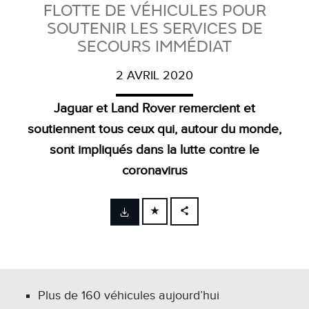
FLOTTE DE VÉHICULES POUR
SOUTENIR LES SERVICES DE
SECOURS IMMÉDIAT
2 AVRIL 2020
Jaguar et Land Rover remercient et
soutiennent tous ceux qui, autour du monde,
sont impliqués dans la lutte contre le
coronavirus
FACEBOOK
X
LINKEDIN
SHARE
Plus de 160 véhicules aujourd’hui