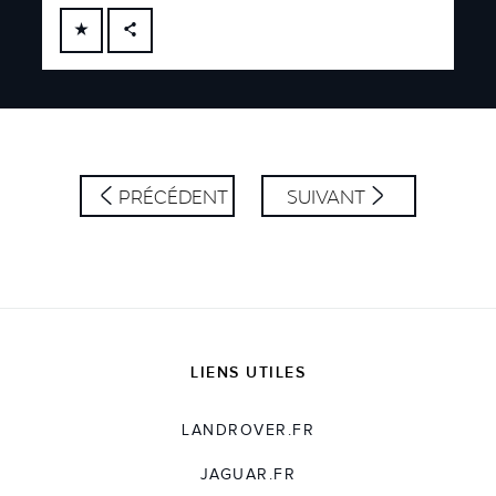
FACEBOOK
X
LINKEDIN
SHARE
PRÉCÉDENT
SUIVANT
LIENS UTILES
LANDROVER.FR
JAGUAR.FR