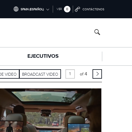
0
VER
SPAIN (ESPAÑOL)
CONTÁCTENOS
INTERNATIONAL (ENGLISH)
NORTH AMERICA (ENGLISH)
CHINA (中国（中文))
EJECUTIVOS
GERMANY (DEUTSCH)
FRANCE (FRANÇAIS)
4
DE VIDEO
BROADCAST VIDEO
of
SPAIN (ESPAÑOL)
ITALY (ITALIANO)