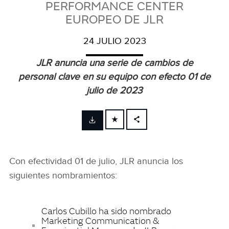
PERFORMANCE CENTER
EUROPEO DE JLR
24 JULIO 2023
JLR anuncia una serie de cambios de
personal clave en su equipo con efecto 01 de
julio de 2023
FACEBOOK
X
Con efectividad 01 de julio, JLR anuncia los
LINKEDIN
siguientes nombramientos:
SHARE
Carlos Cubillo ha sido nombrado
Marketing Communication &