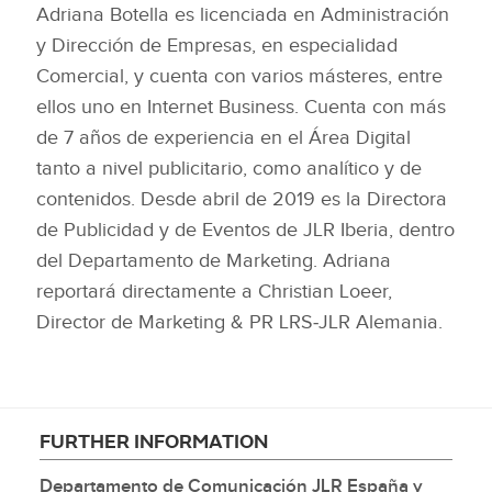
Adriana Botella es licenciada en Administración
DESCARGAR
y Dirección de Empresas, en especialidad
FACEBOO
Comercial, y cuenta con varios másteres, entre
X
ellos uno en Internet Business. Cuenta con más
LINKEDIN
de 7 años de experiencia en el Área Digital
SHARE
tanto a nivel publicitario, como analítico y de
contenidos. Desde abril de 2019 es la Directora
de Publicidad y de Eventos de JLR Iberia, dentro
del Departamento de Marketing. Adriana
reportará directamente a Christian Loeer,
Director de Marketing & PR LRS‑JLR Alemania.
FURTHER INFORMATION
Departamento de Comunicación JLR España y