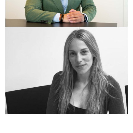
CARLOS CUBILLO
DESCARGAR
FACEBOO
X
LINKEDIN
SHARE
ADRIANA BOTELLA