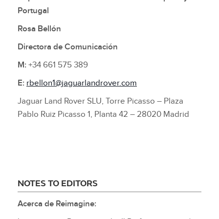
Portugal
Rosa Bellón
Directora de Comunicación
M:
+34 661 575 389
E:
rbellon1@jaguarlandrover.com
Jaguar Land Rover SLU, Torre Picasso – Plaza
Pablo Ruiz Picasso 1, Planta 42 – 28020 Madrid
NOTES TO EDITORS
Acerca de Reimagine: