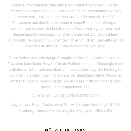
Weitere Informationen zum offiziellen Kraftstoffverbrauch und den
offiziellen spezifischen CO2-Emissionen neuer Personenkraftwagen
können dem „Leitfaden über den Kraftstoffverbrauch, die CO2-
Emissionen und den Stromverbrauch neuer Personenkraftwagen“
entnommen werden, der bei allen Land Rover Vertragspartnern, bei
Jaguar Land Rover Deutschland GmbH und bei DAT Deutschland
Automobil Treuhand GmbH unentgeltlich erhältlich ist. Der Leitfaden ist
ebenfalls im Internet unter www.dat.de verfügbar.
Diese Webseite wurde mit größtmöglicher Sorgfalt zusammengestellt.
Trotzdem kann keine Gewähr für die Fehlerfreiheit und Genauigkeit der
enthaltenen Informationen übernommen werden. Jegliche Haftung für
Schäden, die direkt oder indirekt aus der Benutzung dieser Webseite
entstehen, wird ausgeschlossen, soweit diese nicht auf Vorsatz oder
grober Fahrlässigkeit beruhen.
© JAGUAR LAND ROVER LIMITED 2020
Jaguar Land Rover Deutschland GmbH, Campus Kronberg 7, 61476
Kronberg / Taunus, Handelsregister: Königstein HRB 2408
NÜTZLICHE LINKS