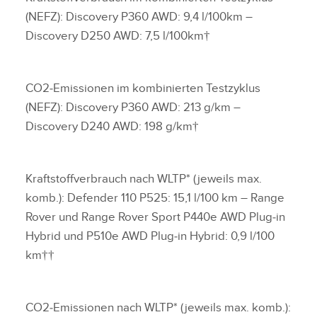
(NEFZ): Discovery P360 AWD: 9,4 l/100km –
Discovery D250 AWD: 7,5 l/100km†
CO2‑Emissionen im kombinierten Testzyklus
(NEFZ): Discovery P360 AWD: 213 g/km –
Discovery D240 AWD: 198 g/km†
Kraftstoffverbrauch nach WLTP* (jeweils max.
komb.): Defender 110 P525: 15,1 l/100 km – Range
Rover und Range Rover Sport P440e AWD Plug‑in
Hybrid und P510e AWD Plug‑in Hybrid: 0,9 l/100
km††
CO2‑Emissionen nach WLTP* (jeweils max. komb.):