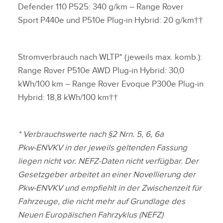
Defender 110 P525: 340 g/km – Range Rover
Sport P440e und P510e Plug‑in Hybrid: 20 g/km††
Stromverbrauch nach WLTP* (jeweils max. komb.):
Range Rover P510e AWD Plug‑in Hybrid: 30,0
kWh/100 km – Range Rover Evoque P300e Plug‑in
Hybrid: 18,8 kWh/100 km††
* Verbrauchswerte nach §2 Nrn. 5, 6, 6a
Pkw‑ENVKV in der jeweils geltenden Fassung
liegen nicht vor. NEFZ‑Daten nicht verfügbar. Der
Gesetzgeber arbeitet an einer Novellierung der
Pkw‑ENVKV und empfiehlt in der Zwischenzeit für
Fahrzeuge, die nicht mehr auf Grundlage des
Neuen Europäischen Fahrzyklus (NEFZ)