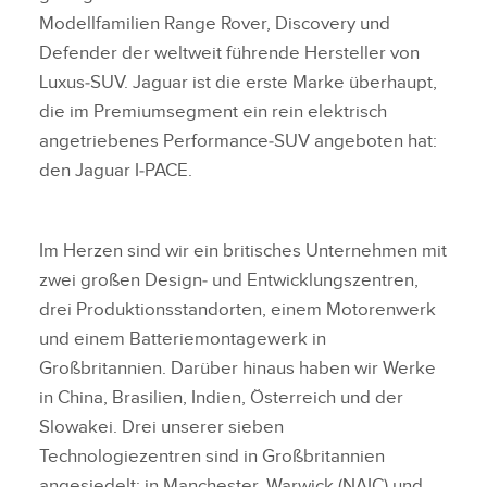
Modellfamilien Range Rover, Discovery und
Defender der weltweit führende Hersteller von
Luxus‑SUV. Jaguar ist die erste Marke überhaupt,
die im Premiumsegment ein rein elektrisch
angetriebenes Performance‑SUV angeboten hat:
den Jaguar I‑PACE.
Im Herzen sind wir ein britisches Unternehmen mit
zwei großen Design‑ und Entwicklungszentren,
drei Produktionsstandorten, einem Motorenwerk
und einem Batteriemontagewerk in
Großbritannien. Darüber hinaus haben wir Werke
in China, Brasilien, Indien, Österreich und der
Slowakei. Drei unserer sieben
Technologiezentren sind in Großbritannien
angesiedelt: in Manchester, Warwick (NAIC) und