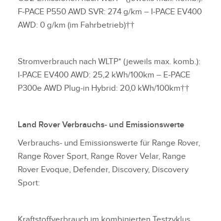
F‑PACE P550 AWD SVR: 274 g/km – I‑PACE EV400
AWD: 0 g/km (im Fahrbetrieb)††
Stromverbrauch nach WLTP* (jeweils max. komb.):
I‑PACE EV400 AWD: 25,2 kWh/100km – E‑PACE
P300e AWD Plug‑in Hybrid: 20,0 kWh/100km††
Land Rover Verbrauchs‑ und Emissionswerte
Verbrauchs‑ und Emissionswerte für Range Rover,
Range Rover Sport, Range Rover Velar, Range
Rover Evoque, Defender, Discovery, Discovery
Sport:
Kraftstoffverbrauch im kombinierten Testzyklus