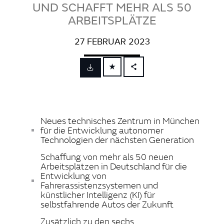
UND SCHAFFT MEHR ALS 50
ARBEITSPLÄTZE
27 FEBRUAR 2023
FACEBOOK
X
LINKEDIN
Neues technisches Zentrum in München
SHARE
für die Entwicklung autonomer
Technologien der nächsten Generation
Schaffung von mehr als 50 neuen
Arbeitsplätzen in Deutschland für die
Entwicklung von
Fahrerassistenzsystemen und
künstlicher Intelligenz (KI) für
selbstfahrende Autos der Zukunft
Zusätzlich zu den sechs