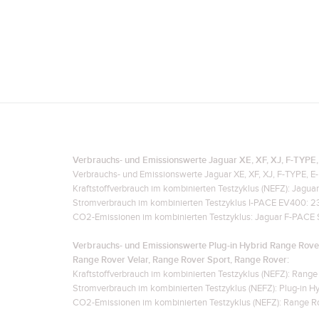
Verbrauchs- und Emissionswerte Jaguar XE, XF, XJ, F-TYPE,
Verbrauchs- und Emissionswerte Jaguar XE, XF, XJ, F-TYPE, E
Kraftstoffverbrauch im kombinierten Testzyklus (NEFZ): Jagua
Stromverbrauch im kombinierten Testzyklus I-PACE EV400: 
CO2-Emissionen im kombinierten Testzyklus: Jaguar F-PACE 
Verbrauchs- und Emissionswerte Plug‑in Hybrid Range Rover
Range Rover Velar, Range Rover Sport, Range Rover:
Kraftstoffverbrauch im kombinierten Testzyklus (NEFZ): Range 
Stromverbrauch im kombinierten Testzyklus (NEFZ): Plug-in 
CO2-Emissionen im kombinierten Testzyklus (NEFZ): Range Ro