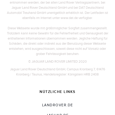
entnommen werden, der bei allen Land Rover Vertragspartnern, bei
Jaguar Land Rover Deutschland GmbH und bei DAT Deutschland
Automobil Treuhand GmbH unentgeltlich erhältlich ist. Der Leitfaden ist
ebenfalls im Internet unter www.dat.de verfügbar.
Diese Webseite wurde mit größtmöglicher Sorgfalt zusammengestellt.
Trotzdem kann keine Gewähr für die Fehlerfreiheit und Genauigkeit der
enthaltenen Informationen übernommen werden. Jegliche Haftung für
Schäden, die direkt oder indirekt aus der Benutzung dieser Webseite
entstehen, wird ausgeschlossen, soweit diese nicht auf Vorsatz oder
grober Fahrlässigkeit beruhen.
© JAGUAR LAND ROVER LIMITED 2020
Jaguar Land Rover Deutschland GmbH, Campus Kronberg 7, 61476
Kronberg / Taunus, Handelsregister: Königstein HRB 2408
NÜTZLICHE LINKS
LANDROVER.DE