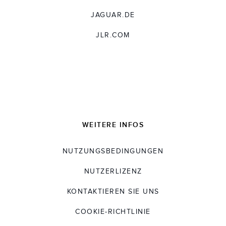
JAGUAR.DE
JLR.COM
WEITERE INFOS
NUTZUNGSBEDINGUNGEN
NUTZERLIZENZ
KONTAKTIEREN SIE UNS
COOKIE-RICHTLINIE