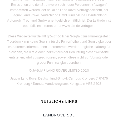
Emissionen und den Stromverbrauch neuer Personenkraftwagen“
entnommen werden, der bei allen Land Rover Vertragspartnern, bei
Jaguar Land Rover Deutschland GmbH und bei DAT Deutschland
Automobil Treuhand GmbH unentgeltlich erhältlich ist. Der Leitfaden ist
ebenfalls im Internet unter www.dat.de verfügbar.
Diese Webseite wurde mit größtmöglicher Sorgfalt zusammengestellt.
Trotzdem kann keine Gewähr für die Fehlerfreiheit und Genauigkeit der
enthaltenen Informationen übernommen werden. Jegliche Haftung für
Schäden, die direkt oder indirekt aus der Benutzung dieser Webseite
entstehen, wird ausgeschlossen, soweit diese nicht auf Vorsatz oder
grober Fahrlässigkeit beruhen.
© JAGUAR LAND ROVER LIMITED 2020
Jaguar Land Rover Deutschland GmbH, Campus Kronberg 7, 61476
Kronberg / Taunus, Handelsregister: Königstein HRB 2408
NÜTZLICHE LINKS
LANDROVER.DE